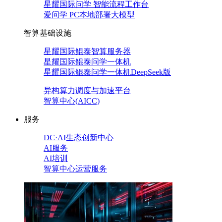
星耀国际问学 智能流程工作台
爱问学 PC本地部署大模型
智算基础设施
星耀国际鲲泰智算服务器
星耀国际鲲泰问学一体机
星耀国际鲲泰问学一体机DeepSeek版
异构算力调度与加速平台
智算中心(AICC)
服务
DC·AI生态创新中心
AI服务
AI培训
智算中心运营服务