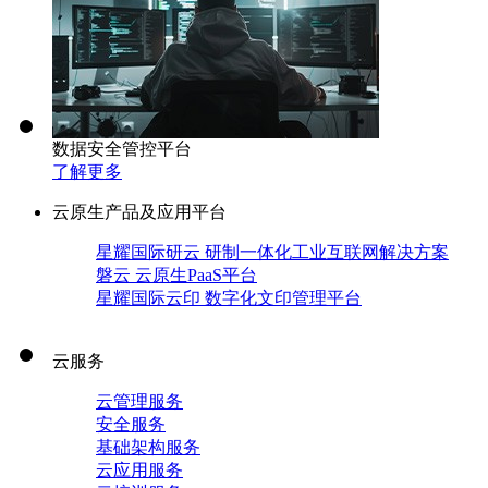
数据安全管控平台
了解更多
云原生产品及应用平台
星耀国际研云 研制一体化工业互联网解决方案
磐云 云原生PaaS平台
星耀国际云印 数字化文印管理平台
云服务
云管理服务
安全服务
基础架构服务
云应用服务