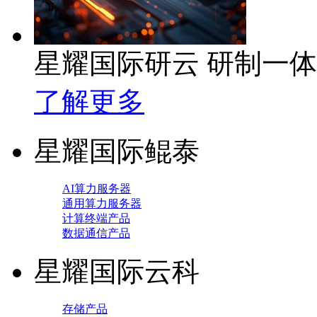
星耀国际研云 研制一
了解更多
星耀国际鲲泰
AI算力服务器
通用算力服务器
计算终端产品
数据通信产品
星耀国际云科
存储产品