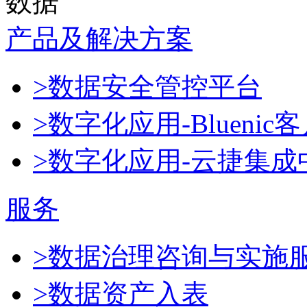
数据
产品及解决方案
>数据安全管控平台
>数字化应用-Blueni
>数字化应用-云捷集成
服务
>数据治理咨询与实施
>数据资产入表