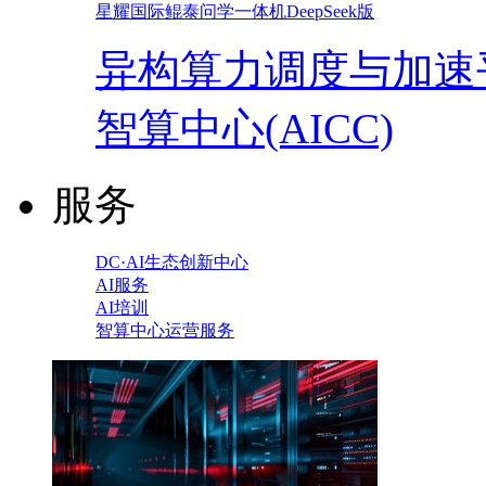
星耀国际鲲泰问学一体机DeepSeek版
异构算力调度与加速
智算中心(AICC)
服务
DC·AI生态创新中心
AI服务
AI培训
智算中心运营服务