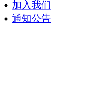
加入我们
通知公告