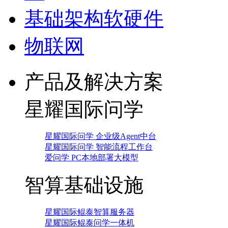
基础架构软硬件
物联网
产品及解决方案
星耀国际问学
星耀国际问学 企业级Agent中台
星耀国际问学 智能流程工作台
爱问学 PC本地部署大模型
智算基础设施
星耀国际鲲泰智算服务器
星耀国际鲲泰问学一体机