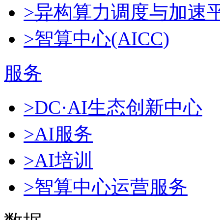
>异构算力调度与加速
>智算中心(AICC)
服务
>DC·AI生态创新中心
>AI服务
>AI培训
>智算中心运营服务