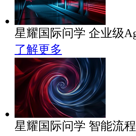
星耀国际问学 企业级Ag
了解更多
星耀国际问学 智能流